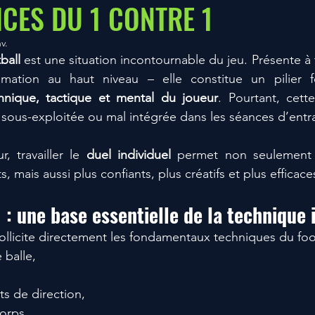
ICES DU 1 CONTRE 1
nv.
Systèmes de jeu
ball
 est une situation incontournable du jeu. Présente à 
nique, tactique et mental du joueur
. Pourtant, cett
sous-exploitée ou mal intégrée dans les séances d’entr
, travailler le 
duel individuel
 permet non seulement 
, mais aussi plus confiants, plus créatifs et plus efficac
1 : une base essentielle de la technique 
ollicite directement les fondamentaux techniques du foot
 balle,
s de direction,
corps,