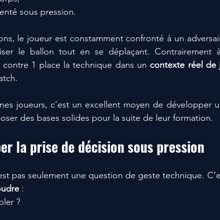
ienté sous pression.
ons, le joueur est constamment confronté à un adversaire
riser le ballon tout en se déplaçant. Contrairement à
1 contre 1 place la technique dans un 
contexte réel de 
atch.
nes joueurs, c’est un excellent moyen de développer u
poser des bases solides pour la suite de leur formation.
er la prise de décision sous pression
oudre
 :
bler ?