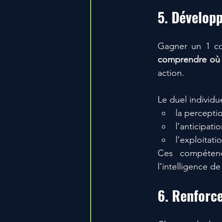
5. Développ
comprendre où s
action.
Le duel individu
la perceptio
l’anticipat
l’exploitati
Ces compétence
l’intelligence de
6. Renforce