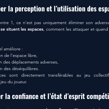
er la perception et l’utilisation des es
e situent les espaces
, comment les attaquer et quand 
el améliore :
n de l’espace libre,
ion des déplacements adverses,
on des déséquilibres.
s sont directement transférables au jeu collectif 
 jeu du joueur.
r la confiance et l’état d’esprit compéti