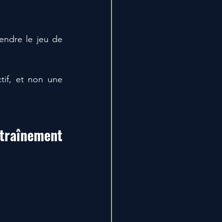
endre le jeu de 
tif, et non une 
traînement 