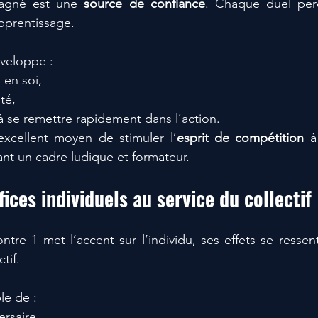
agné est une 
source de confiance
. Chaque duel per
pprentissage.
éveloppe :
 en soi,
té,
 à se remettre rapidement dans l’action.
excellent moyen de stimuler l’
esprit de compétition
 à
nt un cadre ludique et formateur.
fices individuels au service du collectif
tre 1 met l’accent sur l’individu, ses effets se ressen
tif.
le de :
ersaire,