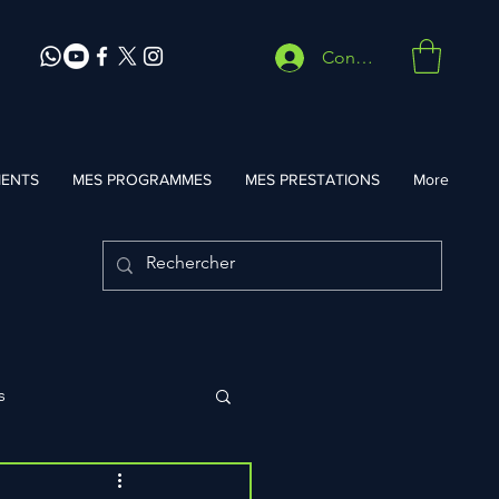
Connexion
ENTS
MES PROGRAMMES
MES PRESTATIONS
More
s
rocédés d'entrainement