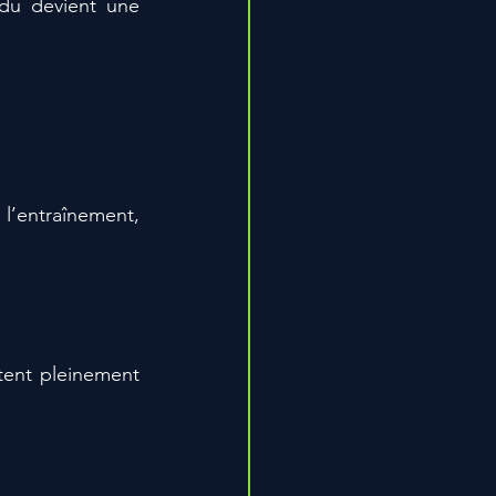
du devient une 
 l’entraînement, 
tent pleinement 