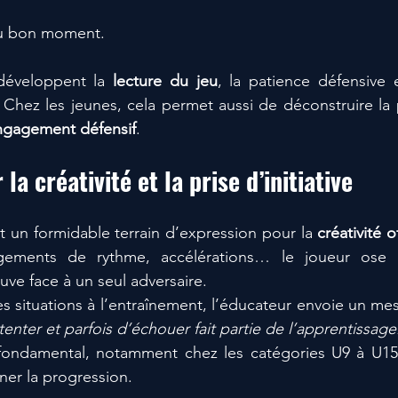
au bon moment.
développent la 
lecture du jeu
, la patience défensive e
. Chez les jeunes, cela permet aussi de déconstruire la 
ngagement défensif
.
 la créativité et la prise d’initiative
t un formidable terrain d’expression pour la 
créativité o
gements de rythme, accélérations… le joueur ose pl
ouve face à un seul adversaire.
es situations à l’entraînement, l’éducateur envoie un me
tenter et parfois d’échouer fait partie de l’apprentissage
fondamental, notamment chez les catégories U9 à U15,
iner la progression.