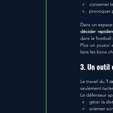
conserver le
provoquer p
Dans un espace 
décider rapide
dans le football
Plus un joueur e
faire les bons c
3. Un outil
Le travail du 
1 c
seulement tacler
Le défenseur ap
gérer la dis
orienter so