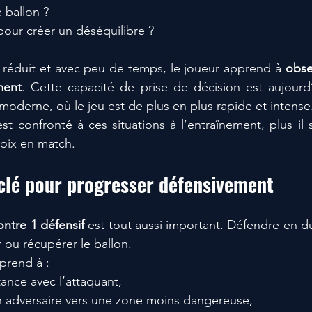
 ballon ?
our créer un déséquilibre ?
réduit et avec peu de temps, le joueur apprend à 
obser
ment
. Cette capacité de prise de décision est aujourd’
 moderne, où le jeu est de plus en plus rapide et intense
st confronté à ces situations à l’entraînement, plus il 
hoix en match.
 clé pour progresser défensivement
ontre 1 défensif
 est tout aussi important. Défendre en du
 ou récupérer le ballon.
prend à :
tance avec l’attaquant,
n adversaire vers une zone moins dangereuse,