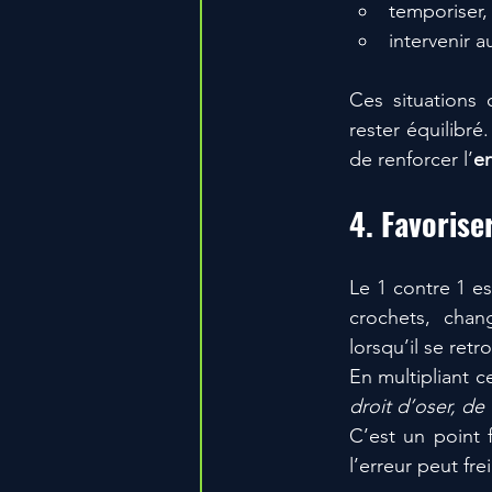
temporiser,
intervenir 
Ces situations 
rester équilibré
de renforcer l’
e
4. Favoriser
Le 1 contre 1 es
crochets, chan
lorsqu’il se retr
En multipliant c
droit d’oser, de 
C’est un point 
l’erreur peut fre