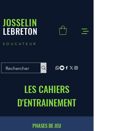
JOSSELIN
LEBRETON
EDUCATEUR
LES CAHIERS
D'ENTRAINEMENT
PHASES DE JEU