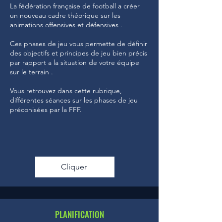
La fédération française de football a créer
un nouveau cadre théorique sur les
animations offensives et défensives .
Ces phases de jeu vous permette de définir
des objectifs et principes de jeu bien précis
par rapport a la situation de votre équipe
sur le terrain .
Vous retrouvez dans cette rubrique,
différentes séances sur les phases de jeu
préconisées par la FFF.
Cliquer
PLANIFICATION