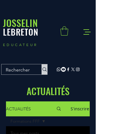
JOSSELIN
LEBRETON
EDUCATEUR
ACTUALITÉS
S'inscrire
ACTUALITÉS
Formations FFF
Tous mes posts