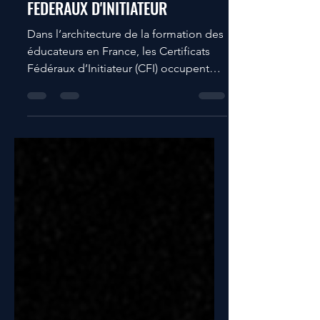
ET UTILISER LES CERTIFICATS
FEDERAUX D'INITIATEUR
Dans l’architecture de la formation des
éducateurs en France, les Certificats
Fédéraux d’Initiateur (CFI) occupent
une place stratégique. Portés par la
Fédération Française de Football (FFF),
ils constituent la porte d’entrée
officielle dans le parcours de formation
fédéral. Trop souvent perçus comme
de simples « diplômes intermédiaires
»,les CFI sont en réalité des outils
structurants pour sécuriser
l’encadrement,fidéliser les éducateurs
bénévoles améliorer durablement la
qu