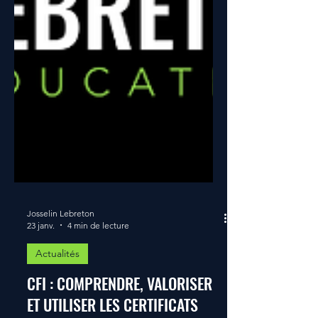
Josselin Lebreton
23 janv.
4 min de lecture
Actualités
CFI : COMPRENDRE, VALORISER