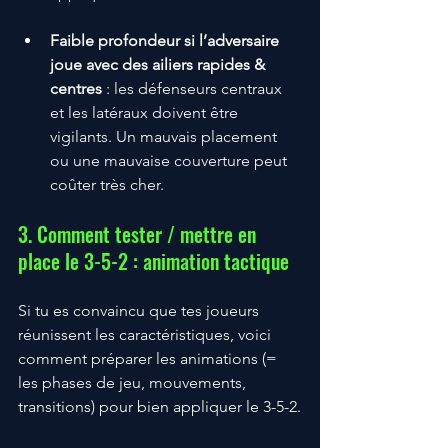
Faible profondeur si l’adversaire 
joue avec des ailiers rapides & 
centres
 : les défenseurs centraux 
et les latéraux doivent être 
vigilants. Un mauvais placement 
ou une mauvaise couverture peut 
coûter très cher.
3. Comment tester / mettre en 
place le 3-5-2 : animation tactique
Si tu es convaincu que tes joueurs 
réunissent les caractéristiques, voici 
comment préparer les animations (= 
les phases de jeu, mouvements, 
transitions) pour bien appliquer le 3-5-2.