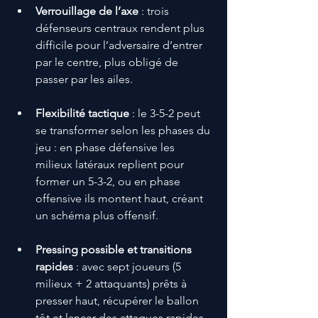
Verrouillage de l’axe
 : trois 
défenseurs centraux rendent plus 
difficile pour l’adversaire d’entrer 
par le centre, plus obligé de 
passer par les ailes.
Flexibilité tactique
 : le 3-5-2 peut 
se transformer selon les phases du 
jeu : en phase défensive les 
milieux latéraux replient pour 
former un 5-3-2, ou en phase 
offensive ils montent haut, créant 
un schéma plus offensif. 
Pressing possible et transitions 
rapides
 : avec sept joueurs (5 
milieux + 2 attaquants) prêts à 
presser haut, récupérer le ballon 
tôt et lancer des attaques rapides.