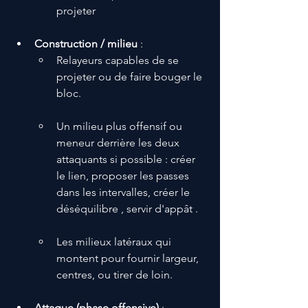
projeter 
Construction / milieu
 :
Relayeurs capables de se 
projeter ou de faire bouger le 
bloc.
Un milieu plus offensif ou 
meneur derrière les deux 
attaquants si possible : créer 
le lien, proposer les passes 
dans les intervalles, créer le 
déséquilibre , servir d'appât . 
Les milieux latéraux qui 
montent pour fournir largeur, 
centres, ou tirer de loin.
Attaque (phase offensive)
 :