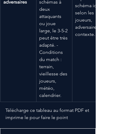
adversaires
schémas à 
schéma idéal 
deux 
selon les 
attaquants 
joueurs, 
ou joue 
adversaires, 
large, le 3-5-2 
contexte.
peut être très 
adapté. - 
Conditions 
du match : 
terrain, 
vieillesse des 
joueurs, 
météo, 
calendrier.
Télécharge ce tableau au format PDF et 
imprime le pour faire le point