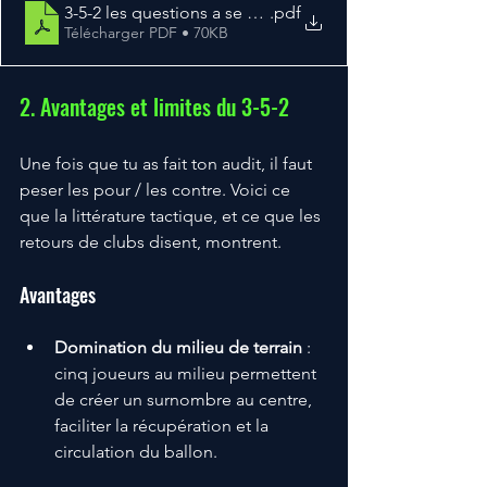
3-5-2 les questions a se poser
.pdf
Télécharger PDF • 70KB
2. Avantages et limites du 3-5-2
Une fois que tu as fait ton audit, il faut 
peser les pour / les contre. Voici ce 
que la littérature tactique, et ce que les 
retours de clubs disent, montrent.
Avantages
Domination du milieu de terrain
 : 
cinq joueurs au milieu permettent 
de créer un surnombre au centre, 
faciliter la récupération et la 
circulation du ballon.