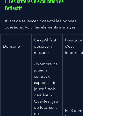
1. Les critères d’évaluation de 
l’effectif
Avant de te lancer, pose-toi les bonnes 
questions. Voici les éléments à analyser.
Ce qu’il faut 
Pourquoi 
Domaine
observer / 
c’est 
mesurer
important
- Nombre de 
joueurs 
centraux 
capables de 
jouer à trois 
derrière. - 
Qualités : jeu 
de tête, sens 
En 3 derrière, 
du 