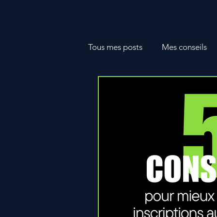
Tous mes posts
Mes conseils
Stages clubs
Catégorie sa
Formations FFF
Procédés
Systèmes de jeu