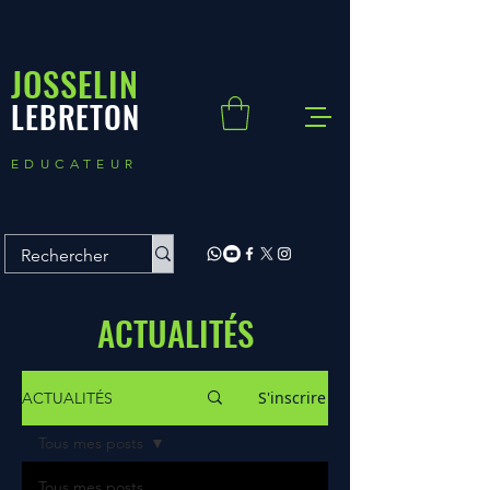
JOSSELIN
LEBRETON
EDUCATEUR
ACTUALITÉS
S'inscrire
ACTUALITÉS
Tous mes posts
Tous mes posts