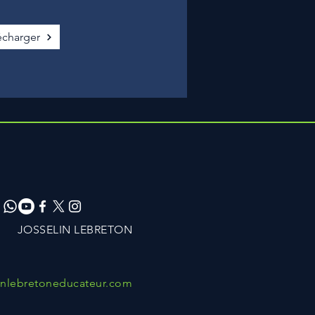
écharger
JOSSELIN LEBRETON
inlebretoneducateur.com