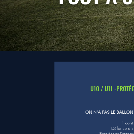
U10 / U11 -PROTÉ
ON N'A PAS LE BALLON
1 cont
Défense en 
Empêcher l'attaq