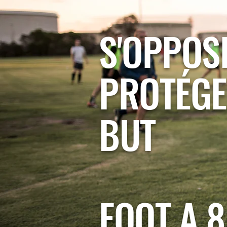
S'OPPOS
PROTÉGE
BUT
FOOT A 8