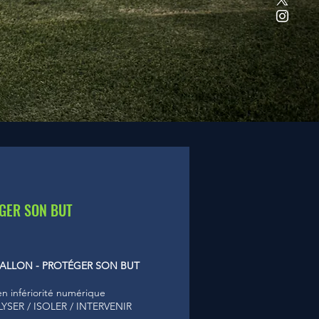
GER SON BUT
BALLON - PROTÉGER SON BUT
n infériorité numérique
LYSER / ISOLER / INTERVENIR