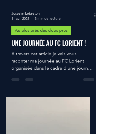
Josselin Lebreton
11 avr. 2023
3 min de lecture
Au plus près des clubs pros
UNE JOURNÉE AU FC LORIENT !
A travers cet article je vais vous
raconter ma journée au FC Lorient
organisée dans le cadre d'une journée
menée par l'AEF 44 . D'abord...