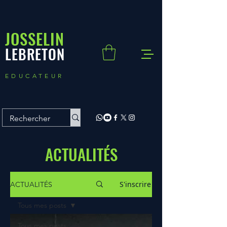
JOSSELIN
LEBRETON
EDUCATEUR
ACTUALITÉS
S'inscrire
ACTUALITÉS
Tous mes posts
Tous mes posts