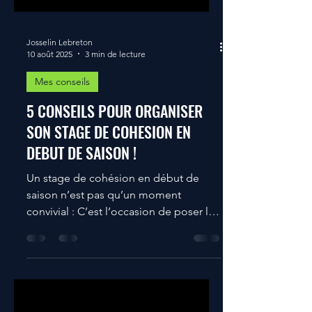
Josselin Lebreton
10 août 2025
3 min de lecture
Mes conseils
5 CONSEILS POUR ORGANISER
SON STAGE DE COHESION EN
DEBUT DE SAISON !
Un stage de cohésion en début de
saison n’est pas qu’un moment
convivial : C’est l’occasion de poser les
bases de la saison – créer des liens,
installer des repères tactiques,
construire une culture d’équipe.