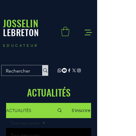
JOSSELIN
LEBRETON
EDUCATEUR
ACTUALITÉS
S'inscrire
ACTUALITÉS
Tous mes posts
Tous mes posts