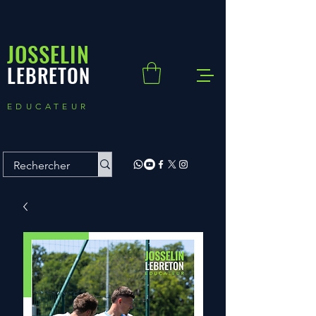
JOSSELIN
LEBRETON
EDUCATEUR