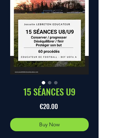
15 SÉANCES U9
Price
€20.00
Buy Now