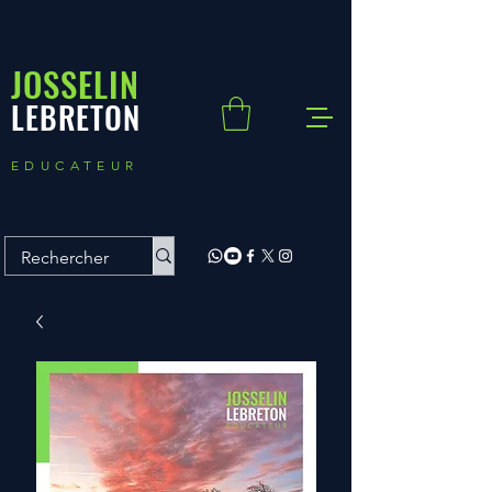
JOSSELIN
LEBRETON
EDUCATEUR