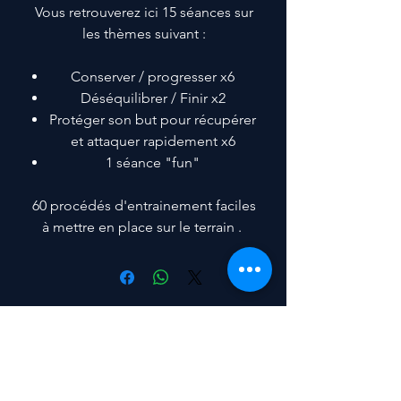
Vous retrouverez ici 15 séances sur
les thèmes suivant :
Conserver / progresser x6
Déséquilibrer / Finir x2
Protéger son but pour récupérer
et attaquer rapidement x6
1 séance "fun"
60 procédés d'entrainement faciles
à mettre en place sur le terrain .
No Reviews Yet
Share your thoughts. Be the first to
leave a review.